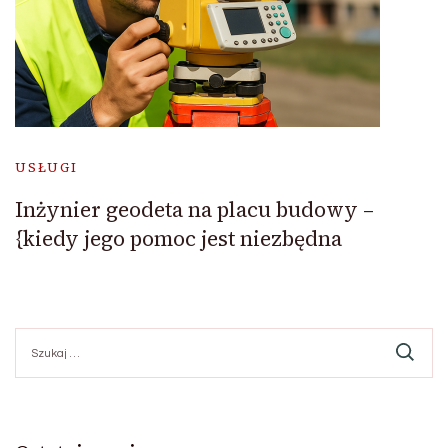
USŁUGI
Inżynier geodeta na placu budowy –
{kiedy jego pomoc jest niezbędna
Szukaj: