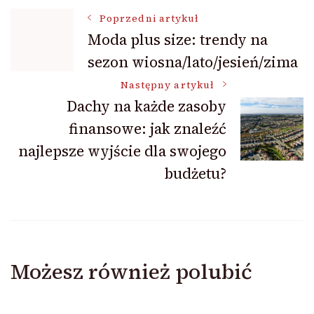
Nawigacja
Poprzedni artykuł
Moda plus size: trendy na
sezon wiosna/lato/jesień/zima
wpisu
Następny artykuł
Dachy na każde zasoby
finansowe: jak znaleźć
najlepsze wyjście dla swojego
budżetu?
Możesz również polubić