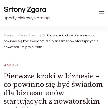
Srtony Zgora
uparty ciekawy katalog
Strona główna
usługi
Pierwsze kroki w biznesie – co
powinno się być świadom dla biznesmenów startujących z
nowatorskim projektem.
USŁUGI
Pierwsze kroki w biznesie –
co powinno się być świadom
dla biznesmenów
startujących z nowatorskim