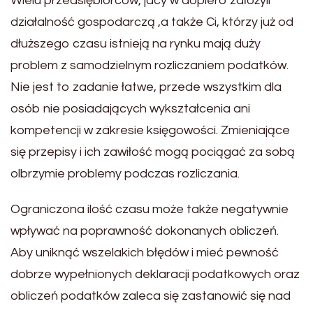
Wielu przedsiębiorców, jacy w dopiero założyli
działalność gospodarczą ,a także Ci, którzy już od
dłuższego czasu istnieją na rynku mają duży
problem z samodzielnym rozliczaniem podatków.
Nie jest to zadanie łatwe, przede wszystkim dla
osób nie posiadających wykształcenia ani
kompetencji w zakresie księgowości. Zmieniające
się przepisy i ich zawiłość mogą pociągać za sobą
olbrzymie problemy podczas rozliczania.
Ograniczona ilość czasu może także negatywnie
wpływać na poprawność dokonanych obliczeń.
Aby uniknąć wszelakich błędów i mieć pewność
dobrze wypełnionych deklaracji podatkowych oraz
obliczeń podatków zaleca się zastanowić się nad