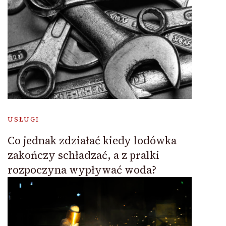
USŁUGI
Co jednak zdziałać kiedy lodówka
zakończy schładzać, a z pralki
rozpoczyna wypływać woda?