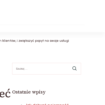
lientów, i zwiększyć popyt na swoje usługi
Szukaj:
eć
Ostatnie wpisy