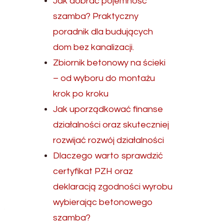
Jak dobrać pojemność
szamba? Praktyczny
poradnik dla budujących
dom bez kanalizacji.
Zbiornik betonowy na ścieki
– od wyboru do montażu
krok po kroku
Jak uporządkować finanse
działalności oraz skuteczniej
rozwijać rozwój działalności
Dlaczego warto sprawdzić
certyfikat PZH oraz
deklaracją zgodności wyrobu
wybierając betonowego
szamba?