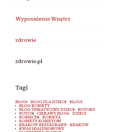
Wyposażenie Wnętrz
zdrowie
zdrowie.pl
Tagi
BLOG
BLOG DLA DZIECI
BLOGI
BLOG KOBIETY
BLOG TEMATYCZNY DZIECI
BOTOKS
BOTOX
CIEKAWY BLOG
DZIECI
KOBIECIE
KOBIETA
KOBIETY KOBIETOM
KRAKOW RESTAURANT
KRAKÓW
KWAS HIALURONOWY