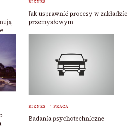
BIZNES
Jak usprawnić procesy w zakładzie
nują
przemysłowym
e
BIZNES
PRACA
o
Badania psychotechniczne
h