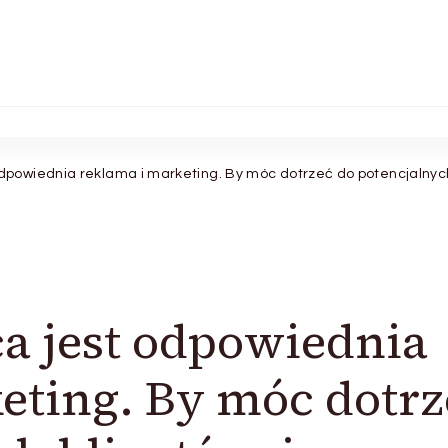
powiednia reklama i marketing. By móc dotrzeć do potencjalnych k
a jest odpowiednia
eting. By móc dotrz