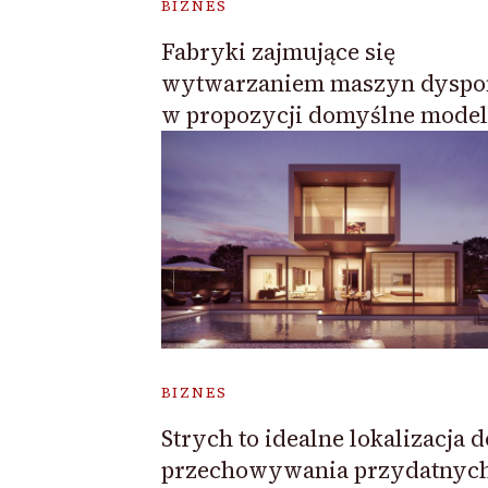
BIZNES
Fabryki zajmujące się
wytwarzaniem maszyn dyspo
w propozycji domyślne model
BIZNES
Strych to idealne lokalizacja d
przechowywania przydatnyc