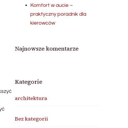
Komfort w aucie –
praktyczny poradnik dla
kierowców
Najnowsze komentarze
Kategorie
ększyć
architektura
ć
yć
Bez kategorii