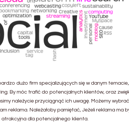
ardzo dużo firm specjalizujących się w danym temacie,
ing. By móc trafić do potencjalnych klientów, oraz zwi
musimy należycie przyciągnąć ich uwagę. Możemy wybra
e nam reklama. Należałoby pamiętać, Jeżeli reklama ma b
atrakcyjna dla potencjalnego klienta.