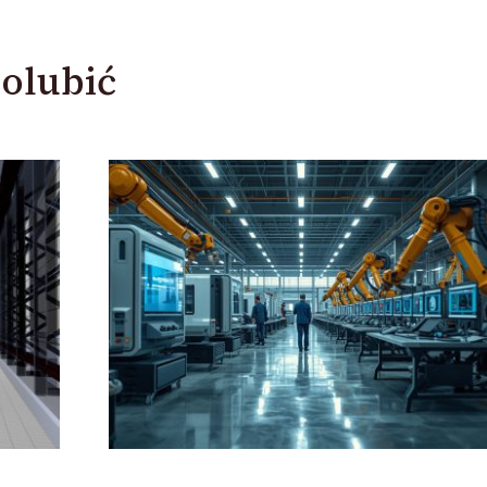
olubić