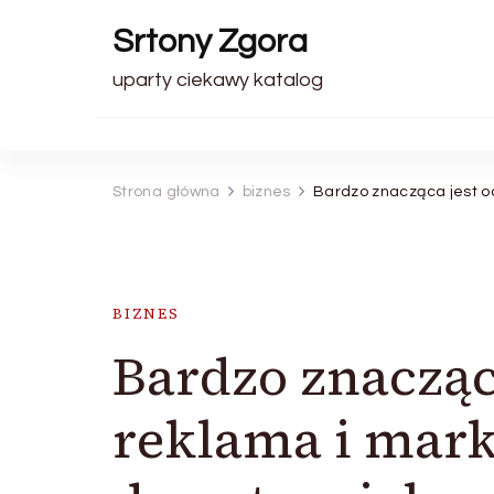
Srtony Zgora
uparty ciekawy katalog
Strona główna
biznes
Bardzo znacząca jest od
BIZNES
Bardzo znacząc
reklama i mark