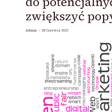
do potencjalnyc
zwiększyć popy
Admin
28 Czerwca 2022