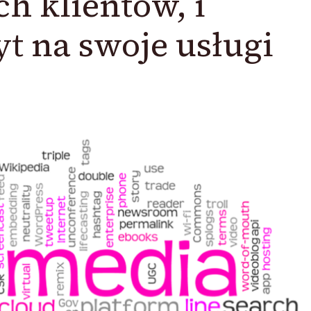
h klientów, i
t na swoje usługi