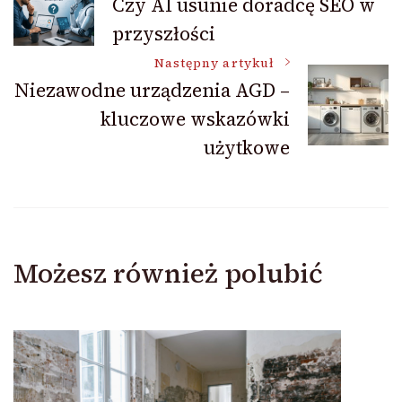
Czy AI usunie doradcę SEO w
przyszłości
wpisu
Następny artykuł
Niezawodne urządzenia AGD –
kluczowe wskazówki
użytkowe
Możesz również polubić