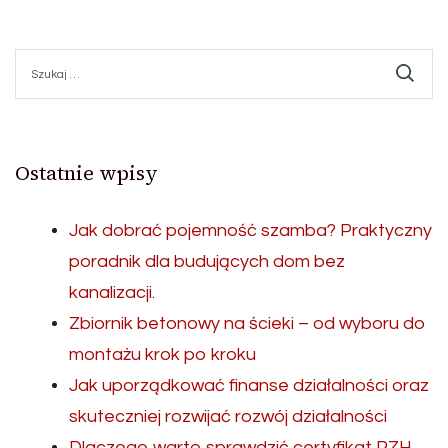
Szukaj:
Ostatnie wpisy
Jak dobrać pojemność szamba? Praktyczny
poradnik dla budujących dom bez
kanalizacji.
Zbiornik betonowy na ścieki – od wyboru do
montażu krok po kroku
Jak uporządkować finanse działalności oraz
skuteczniej rozwijać rozwój działalności
Dlaczego warto sprawdzić certyfikat PZH