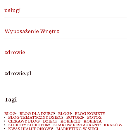
usługi
Wyposażenie Wnętrz
zdrowie
zdrowie.pl
Tagi
BLOG
BLOG DLA DZIECI
BLOGI
BLOG KOBIETY
BLOG TEMATYCZNY DZIECI
BOTOKS
BOTOX
CIEKAWY BLOG
DZIECI
KOBIECIE
KOBIETA
KOBIETY KOBIETOM
KRAKOW RESTAURANT
KRAKÓW
KWAS HIALURONOWY
MARKETING W SIECI