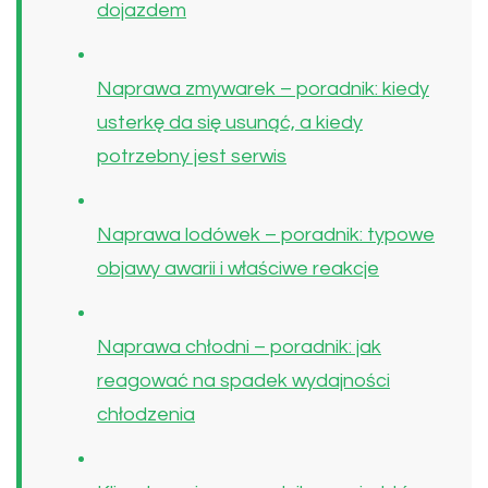
dojazdem
Naprawa zmywarek – poradnik: kiedy
usterkę da się usunąć, a kiedy
potrzebny jest serwis
Naprawa lodówek – poradnik: typowe
objawy awarii i właściwe reakcje
Naprawa chłodni – poradnik: jak
reagować na spadek wydajności
chłodzenia