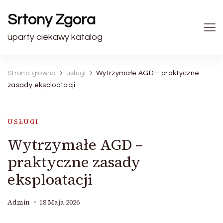
Srtony Zgora
uparty ciekawy katalog
Strona główna
usługi
Wytrzymałe AGD – praktyczne
zasady eksploatacji
USŁUGI
Wytrzymałe AGD –
praktyczne zasady
eksploatacji
Admin
18 Maja 2026