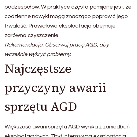
podzespołów. W praktyce często pomijane jest, że
codzienne nawyki mogą znacząco poprawić jego
trwałość. Prawidłowa eksploatacja obejmuje
zarówno czyszczenie.
Rekomendacja: Obserwuj pracę AGD, aby
wcześnie wykryć problemy.
Najczęstsze
przyczyny awarii
sprzętu AGD
Większość awarii sprzętu AGD wynika z zaniedbań
eksploatacyjnych. Zbyt intensywna eksploatacja