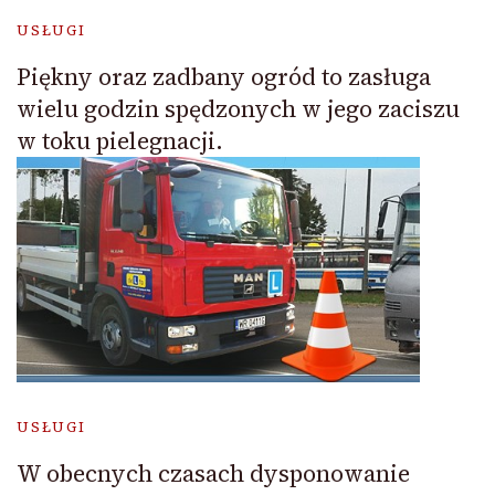
USŁUGI
Piękny oraz zadbany ogród to zasługa
wielu godzin spędzonych w jego zaciszu
w toku pielegnacji.
USŁUGI
W obecnych czasach dysponowanie