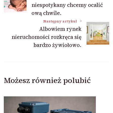
niespotykany chcemy ocalić
wpisu
ową chwile.
Następny artykuł
Albowiem rynek
nieruchomości rozkręca się
bardzo żywiołowo.
Możesz również polubić