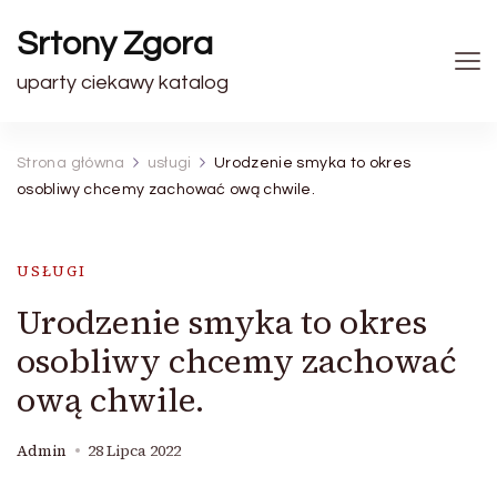
Srtony Zgora
uparty ciekawy katalog
Strona główna
usługi
Urodzenie smyka to okres
osobliwy chcemy zachować ową chwile.
USŁUGI
Urodzenie smyka to okres
osobliwy chcemy zachować
ową chwile.
Admin
28 Lipca 2022