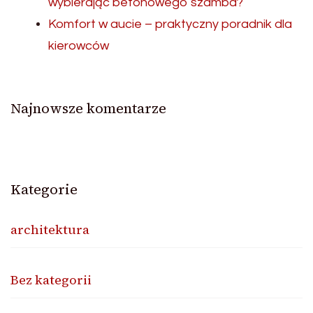
wybierając betonowego szamba?
Komfort w aucie – praktyczny poradnik dla
kierowców
Najnowsze komentarze
Kategorie
architektura
Bez kategorii