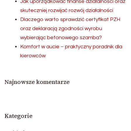
Jak uporządkować finanse działalności oraz
skuteczniej rozwijać rozwój działalności
Dlaczego warto sprawdzić certyfikat PZH
oraz deklaracją zgodności wyrobu
wybierając betonowego szamba?
Komfort w aucie – praktyczny poradnik dla
kierowców
Najnowsze komentarze
Kategorie