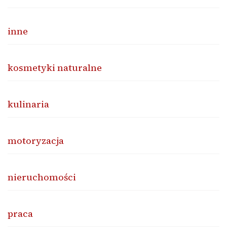
inne
kosmetyki naturalne
kulinaria
motoryzacja
nieruchomości
praca