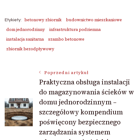
betonowy zbiornik
budownictwo mieszkaniowe
Etykiety:
dom jednorodzinny
infrastruktura podziemna
instalacja sanitarna
szambo betonowe
zbiornik bezodpływowy
Nawigacja
Poprzedni artykuł
Praktyczna obsługa instalacji
do magazynowania ścieków w
wpisu
domu jednorodzinnym –
szczegółowy kompendium
poświęcony bezpiecznego
zarządzania systemem