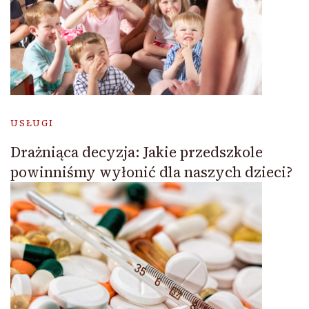
USŁUGI
Drażniąca decyzja: Jakie przedszkole
powinniśmy wyłonić dla naszych dzieci?