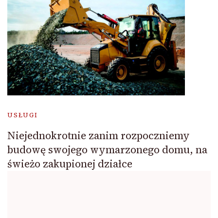
USŁUGI
Niejednokrotnie zanim rozpoczniemy
budowę swojego wymarzonego domu, na
świeżo zakupionej działce