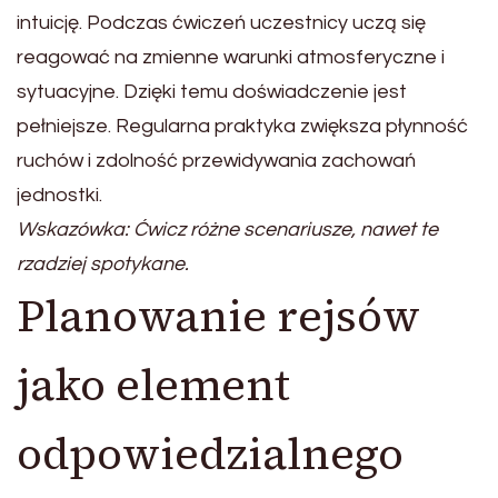
intuicję. Podczas ćwiczeń uczestnicy uczą się
reagować na zmienne warunki atmosferyczne i
sytuacyjne. Dzięki temu doświadczenie jest
pełniejsze. Regularna praktyka zwiększa płynność
ruchów i zdolność przewidywania zachowań
jednostki.
Wskazówka: Ćwicz różne scenariusze, nawet te
rzadziej spotykane.
Planowanie rejsów
jako element
odpowiedzialnego