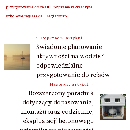
przygotowanie do rejsu
pływanie rekreacyjne
szkolenie żeglarskie
żeglarstwo
Nawigacja
Poprzedni artykuł
Świadome planowanie
aktywności na wodzie i
wpisu
odpowiedzialne
przygotowanie do rejsów
Następny artykuł
Rozszerzony poradnik
dotyczący dopasowania,
montażu oraz codziennej
eksploatacji betonowego