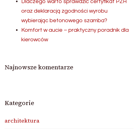
Dlaczego warto sprawdzić certyfikat PZH
oraz deklaracją zgodności wyrobu
wybierając betonowego szamba?
Komfort w aucie – praktyczny poradnik dla
kierowców
Najnowsze komentarze
Kategorie
architektura