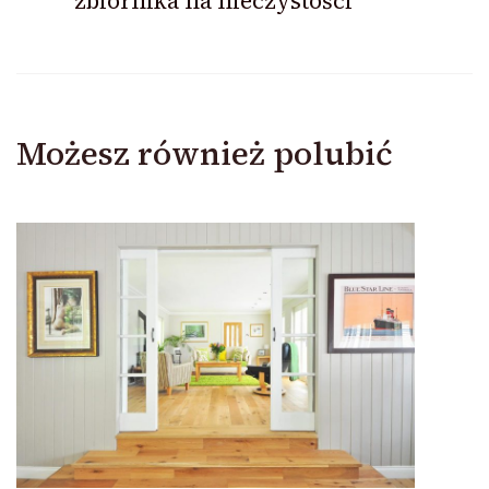
zbiornika na nieczystości
Możesz również polubić