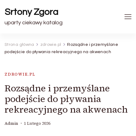
Srtony Zgora
uparty ciekawy katalog
Strona główna
zdrowie.pl
Rozsądne i przemyślane
podejście do pływania rekreacyjnego na akwenach
ZDROWIE.PL
Rozsądne i przemyślane
podejście do pływania
rekreacyjnego na akwenach
Admin
1 Lutego 2026