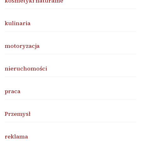
kosmetyki naturalne
kulinaria
motoryzacja
nieruchomości
praca
Przemysł
reklama