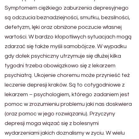
Symptomem ciężkiego zaburzenia depresyjnego
są odczucia beznadziejności, smutku, bezsilności,
defetyzm, lęki oraz obniżone poczucie własnej
wartości. W bardzo kłopotliwych sytuacjach mogą
zdarzać się także myśli samobójcze. W wypadku
gdy dołek psychiczny utrzymuje się dłużej kilka
tygodni trzeba obowiązkowo się z lekarzem
psychiatrą. Ukojenie choremu może przynieść też
leczenie depresji kraków. Są to cotygodniowe z
lekarzem – psychologiem, którego zadaniem jest
pomoc w zrozumieniu problemu jaki nas doskwiera
(oraz pomoc w jego rozwiązaniu). Przyczyny
depresji moga wiązać się z bolesnymi
wydarzeniami jakich doznalismy w zyciu. W wielu