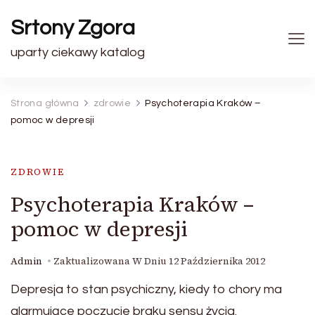
Srtony Zgora
uparty ciekawy katalog
Strona główna
zdrowie
Psychoterapia Kraków –
pomoc w depresji
ZDROWIE
Psychoterapia Kraków –
pomoc w depresji
Admin
Zaktualizowana W Dniu
12 Października 2012
Depresja to stan psychiczny, kiedy to chory ma
alarmujące poczucie braku sensu życia.