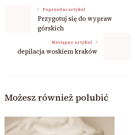
Nawigacja
Poprzedni artykuł
Przygotuj się do wypraw
górskich
wpisu
Następny artykuł
depilacja woskiem kraków
Możesz również polubić