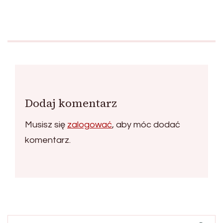
Dodaj komentarz
Musisz się
zalogować
, aby móc dodać
komentarz.
Szukaj: