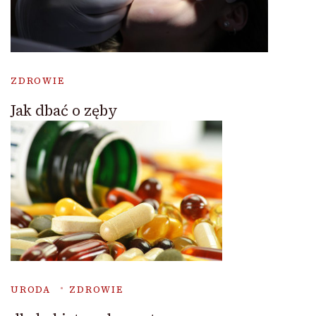
ZDROWIE
Jak dbać o zęby
URODA
ZDROWIE