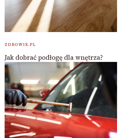
ZDROWIE.PL
Jak dobrać podłogę dla wnętrza?