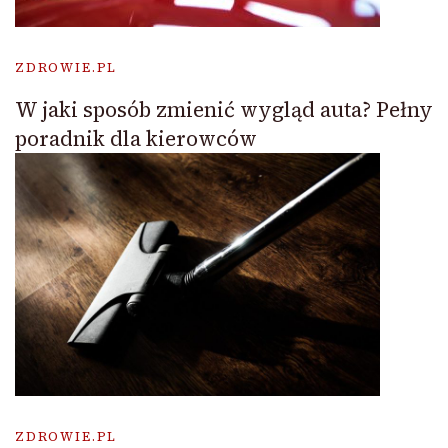
ZDROWIE.PL
W jaki sposób zmienić wygląd auta? Pełny
poradnik dla kierowców
ZDROWIE.PL