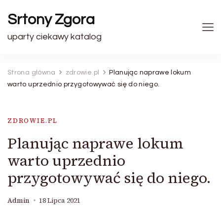
Srtony Zgora
uparty ciekawy katalog
Strona główna
zdrowie.pl
Planując naprawe lokum
warto uprzednio przygotowywać się do niego.
ZDROWIE.PL
Planując naprawe lokum
warto uprzednio
przygotowywać się do niego.
Admin
18 Lipca 2021