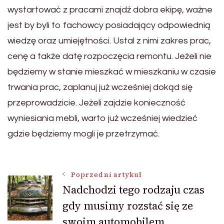
wystartować z pracami znajdź dobra ekipę, ważne
jest by byli to fachowcy posiadający odpowiednią
wiedzę oraz umiejętności. Ustal z nimi zakres prac,
cenę a także datę rozpoczęcia remontu. Jeżeli nie
będziemy w stanie mieszkać w mieszkaniu w czasie
trwania prac, zaplanuj już wcześniej dokąd się
przeprowadzicie. Jeżeli zajdzie konieczność
wyniesiania mebli, warto już wcześniej wiedzieć
gdzie będziemy mogli je przetrzymać.
Nawigacja
Poprzedni artykuł
Nadchodzi tego rodzaju czas
gdy musimy rozstać się ze
wpisu
swoim automobilem.