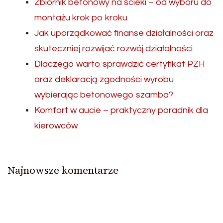
Zbiornik betonowy na ścieki – od wyboru do
montażu krok po kroku
Jak uporządkować finanse działalności oraz
skuteczniej rozwijać rozwój działalności
Dlaczego warto sprawdzić certyfikat PZH
oraz deklaracją zgodności wyrobu
wybierając betonowego szamba?
Komfort w aucie – praktyczny poradnik dla
kierowców
Najnowsze komentarze