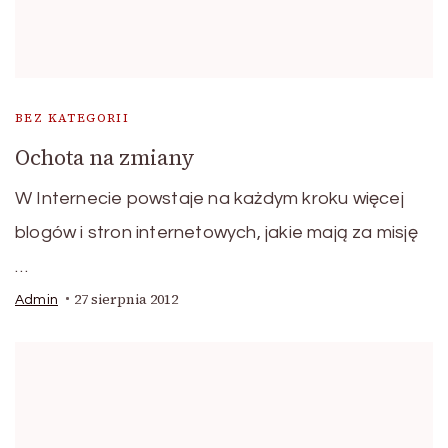
BEZ KATEGORII
Ochota na zmiany
W Internecie powstaje na każdym kroku więcej
blogów i stron internetowych, jakie mają za misję
…
27 sierpnia 2012
Admin