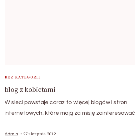
BEZ KATEGORII
blog z kobietami
W sieci powstaje coraz to więcej blogów i stron
internetowych, które mają za misję zainteresować
…
27 sierpnia 2012
Admin