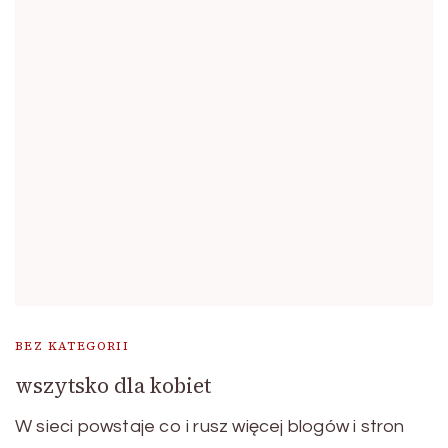
BEZ KATEGORII
wszytsko dla kobiet
W sieci powstaje co i rusz więcej blogów i stron