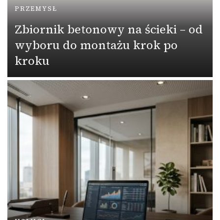
PRZEMYSŁ
Zbiornik betonowy na ścieki – od
wyboru do montażu krok po
kroku