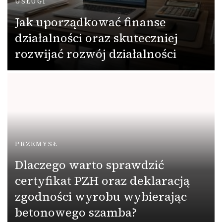
USŁUGI
Jak uporządkować finanse
działalności oraz skuteczniej
rozwijać rozwój działalności
PRZEMYSŁ
Dlaczego warto sprawdzić
certyfikat PZH oraz deklaracją
zgodności wyrobu wybierając
betonowego szamba?