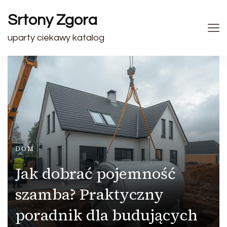
Srtony Zgora
uparty ciekawy katalog
DOM
Jak dobrać pojemność
szamba? Praktyczny
poradnik dla budujących