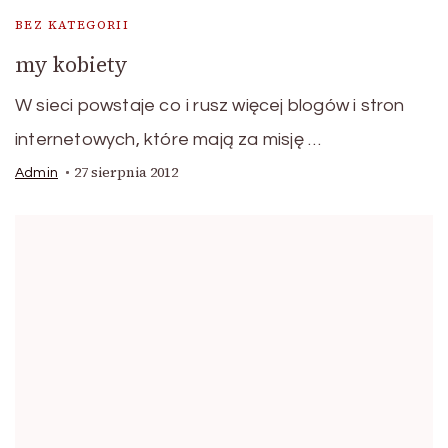
BEZ KATEGORII
my kobiety
W sieci powstaje co i rusz więcej blogów i stron
internetowych, które mają za misję …
27 sierpnia 2012
Admin