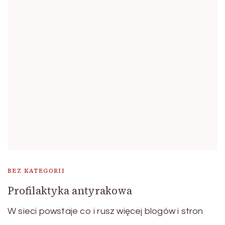
BEZ KATEGORII
Profilaktyka antyrakowa
W sieci powstaje co i rusz więcej blogów i stron