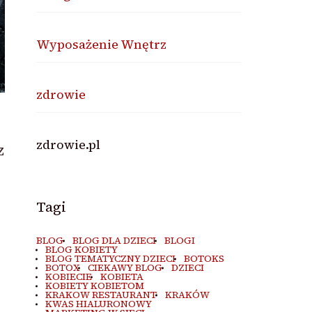
Wyposażenie Wnętrz
zdrowie
zdrowie.pl
z
Tagi
BLOG
BLOG DLA DZIECI
BLOGI
BLOG KOBIETY
BLOG TEMATYCZNY DZIECI
BOTOKS
BOTOX
CIEKAWY BLOG
DZIECI
KOBIECIE
KOBIETA
KOBIETY KOBIETOM
KRAKOW RESTAURANT
KRAKÓW
KWAS HIALURONOWY