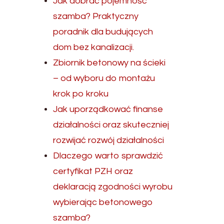
Jak dobrać pojemność
szamba? Praktyczny
poradnik dla budujących
dom bez kanalizacji.
Zbiornik betonowy na ścieki
– od wyboru do montażu
krok po kroku
Jak uporządkować finanse
działalności oraz skuteczniej
rozwijać rozwój działalności
Dlaczego warto sprawdzić
certyfikat PZH oraz
deklaracją zgodności wyrobu
wybierając betonowego
szamba?