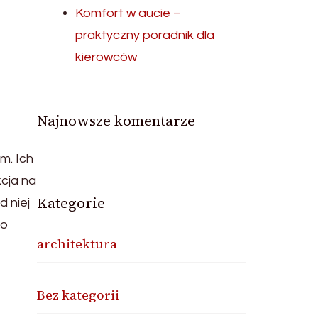
Komfort w aucie –
praktyczny poradnik dla
kierowców
Najnowsze komentarze
m. Ich
kcja na
Kategorie
d niej
go
architektura
Bez kategorii