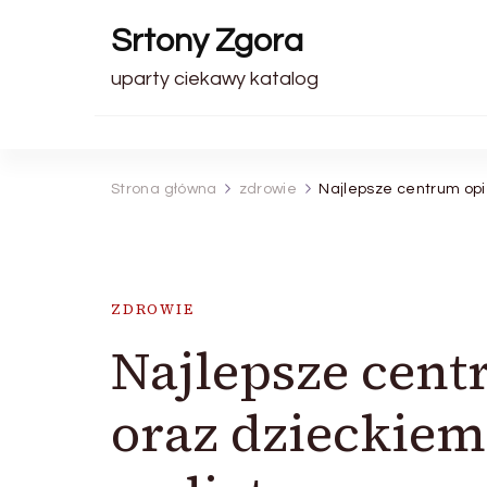
Srtony Zgora
uparty ciekawy katalog
Strona główna
zdrowie
Najlepsze centrum opi
ZDROWIE
Najlepsze cen
oraz dzieckiem