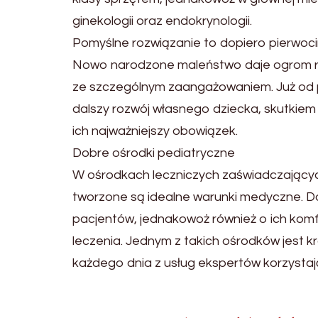
ginekologii oraz endokrynologii.
Pomyślne rozwiązanie to dopiero pierwoc
Nowo narodzone maleństwo daje ogrom ra
ze szczególnym zaangażowaniem. Już od p
dalszy rozwój własnego dziecka, skutkiem
ich najważniejszy obowiązek.
Dobre ośrodki pediatryczne
W ośrodkach leczniczych zaświadczających 
tworzone są idealne warunki medyczne. Do
pacjentów, jednakowoż również o ich komfo
leczenia. Jednym z takich ośrodków jest kr
każdego dnia z usług ekspertów korzystają k