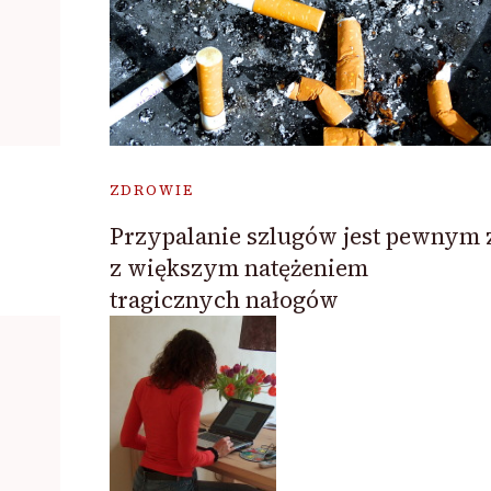
ZDROWIE
Przypalanie szlugów jest pewnym 
z większym natężeniem
tragicznych nałogów