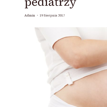
pediatrzy
Admin
19 Sierpnia 2017