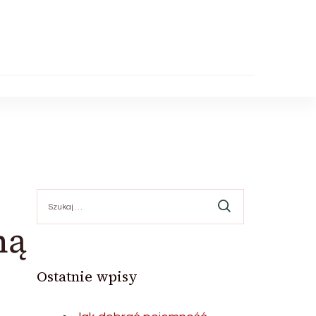
Szukaj:
mą
Ostatnie wpisy