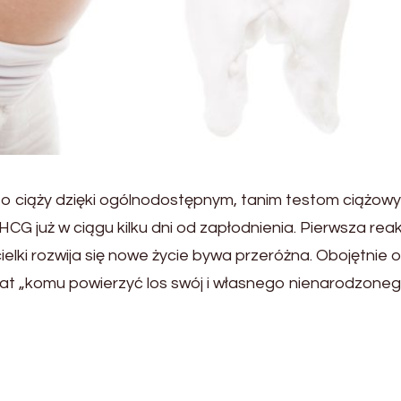
 o ciąży dzięki ogólnodostępnym, tanim testom ciążowy
G już w ciągu kilku dni od zapłodnienia. Pierwsza rea
ielki rozwija się nowe życie bywa przeróżna. Obojętnie o
mat „komu powierzyć los swój i własnego nienarodzone