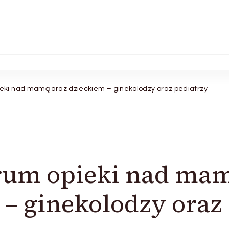
eki nad mamą oraz dzieckiem – ginekolodzy oraz pediatrzy
trum opieki nad ma
 – ginekolodzy oraz