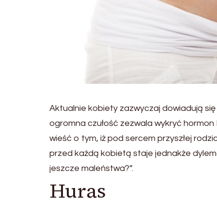
Aktualnie kobiety zazwyczaj dowiadują się
ogromna czułość zezwala wykryć hormon HC
wieść o tym, iż pod sercem przyszłej rodzic
przed każdą kobietą staje jednakże dyle
jeszcze maleństwa?”.
Huras