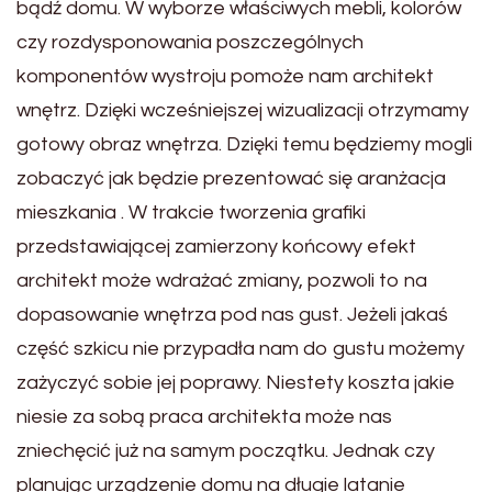
bądź domu. W wyborze właściwych mebli, kolorów
czy rozdysponowania poszczególnych
komponentów wystroju pomoże nam architekt
wnętrz. Dzięki wcześniejszej wizualizacji otrzymamy
gotowy obraz wnętrza. Dzięki temu będziemy mogli
zobaczyć jak będzie prezentować się aranżacja
mieszkania . W trakcie tworzenia grafiki
przedstawiającej zamierzony końcowy efekt
architekt może wdrażać zmiany, pozwoli to na
dopasowanie wnętrza pod nas gust. Jeżeli jakaś
część szkicu nie przypadła nam do gustu możemy
zażyczyć sobie jej poprawy. Niestety koszta jakie
niesie za sobą praca architekta może nas
zniechęcić już na samym początku. Jednak czy
planując urządzenie domu na długie latanie