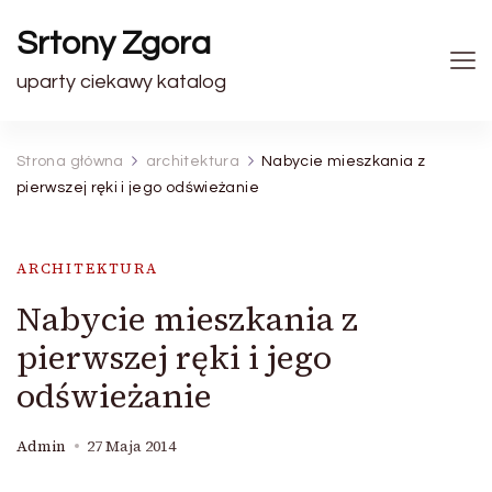
Srtony Zgora
uparty ciekawy katalog
Strona główna
architektura
Nabycie mieszkania z
pierwszej ręki i jego odświeżanie
ARCHITEKTURA
Nabycie mieszkania z
pierwszej ręki i jego
odświeżanie
Admin
27 Maja 2014