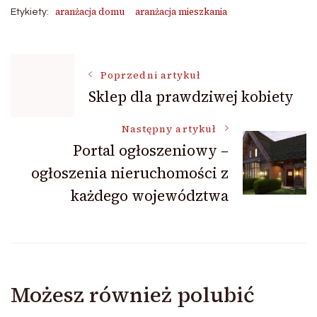
aranżacja domu
aranżacja mieszkania
Etykiety:
Nawigacja
Poprzedni artykuł
Sklep dla prawdziwej kobiety
wpisu
Następny artykuł
Portal ogłoszeniowy –
ogłoszenia nieruchomości z
każdego województwa
Możesz również polubić