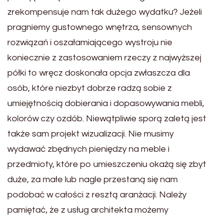
zrekompensuje nam tak dużego wydatku? Jeżeli
pragniemy gustownego wnętrza, sensownych
rozwiązań i oszałamiającego wystroju nie
koniecznie z zastosowaniem rzeczy z najwyższej
półki to wręcz doskonała opcja zwłaszcza dla
osób, które niezbyt dobrze radzą sobie z
umiejętnością dobierania i dopasowywania mebli,
kolorów czy ozdób. Niewątpliwie sporą zaletą jest
także sam projekt wizualizacji. Nie musimy
wydawać zbędnych pieniędzy na meble i
przedmioty, które po umieszczeniu okażą się zbyt
duże, za małe lub nagle przestaną się nam
podobać w całości z resztą aranżacji. Należy
pamiętać, że z usług architekta możemy