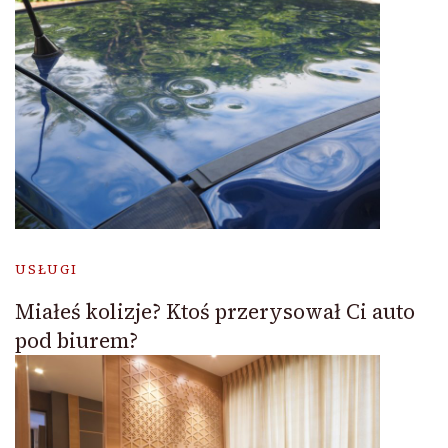
USŁUGI
Miałeś kolizje? Ktoś przerysował Ci auto
pod biurem?