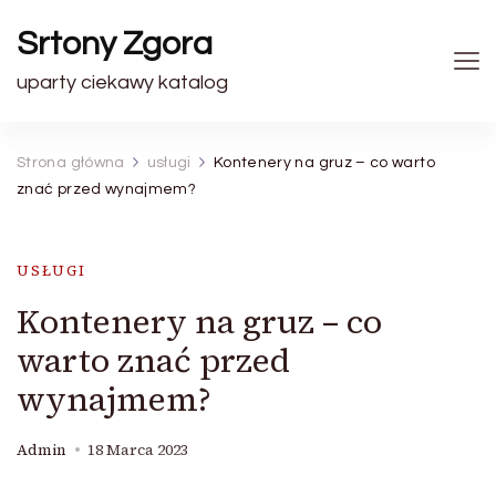
Srtony Zgora
uparty ciekawy katalog
Strona główna
usługi
Kontenery na gruz – co warto
znać przed wynajmem?
USŁUGI
Kontenery na gruz – co
warto znać przed
wynajmem?
Admin
18 Marca 2023