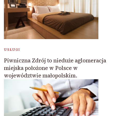
USŁUGI
Piwniczna Zdrój to nieduże aglomeracja
miejska położone w Polsce w
województwie małopolskim.