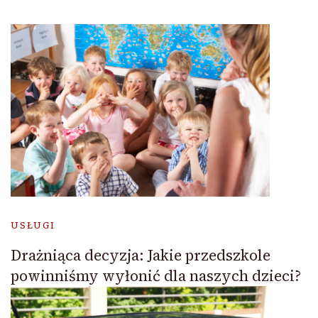
USŁUGI
Drażniąca decyzja: Jakie przedszkole
powinniśmy wyłonić dla naszych dzieci?