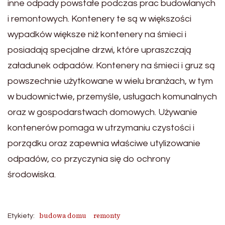
inne odpady powstałe podczas prac budowlanych
i remontowych. Kontenery te są w większości
wypadków większe niż kontenery na śmieci i
posiadają specjalne drzwi, które upraszczają
załadunek odpadów. Kontenery na śmieci i gruz są
powszechnie użytkowane w wielu branżach, w tym
w budownictwie, przemyśle, usługach komunalnych
oraz w gospodarstwach domowych. Używanie
kontenerów pomaga w utrzymaniu czystości i
porządku oraz zapewnia właściwe utylizowanie
odpadów, co przyczynia się do ochrony
środowiska.
budowa domu
remonty
Etykiety: