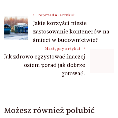
Nawigacja
Poprzedni artykuł
Jakie korzyści niesie
zastosowanie kontenerów na
wpisu
śmieci w budownictwie?
Następny artykuł
Jak zdrowo egzystować inaczej
osiem porad jak dobrze
gotować.
Możesz również polubić