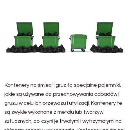
Kontenery na śmieci i gruz to specjalne pojemniki,
jakie są używane do przechowywania odpadów i
gruzu w celu ich przewozu i utylizacji. Kontenery te
są zwykle wykonane z metalu lub tworzyw
sztucznych, co czyni je trwałymi i wytrzymałymi na