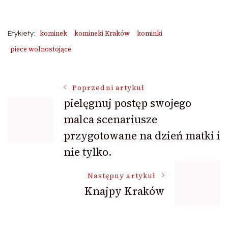
kominek
komineki Kraków
kominki
Etykiety:
piece wolnostojące
Nawigacja
Poprzedni artykuł
pielęgnuj postęp swojego
malca scenariusze
wpisu
przygotowane na dzień matki i
nie tylko.
Następny artykuł
Knajpy Kraków