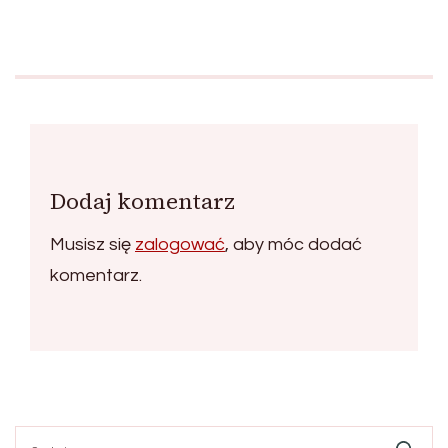
Dodaj komentarz
Musisz się
zalogować
, aby móc dodać
komentarz.
Szukaj: