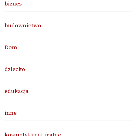
biznes
budownictwo
Dom
dziecko
edukacja
inne
kosmetyki naturalne