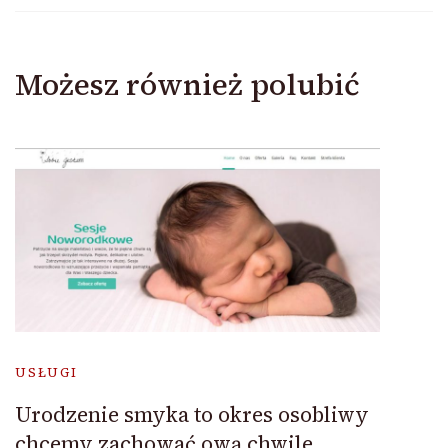
Możesz również polubić
USŁUGI
Urodzenie smyka to okres osobliwy
chcemy zachować ową chwile.