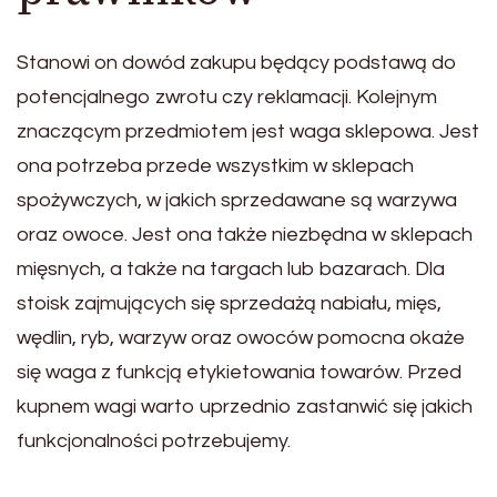
Stanowi on dowód zakupu będący podstawą do
potencjalnego zwrotu czy reklamacji. Kolejnym
znaczącym przedmiotem jest waga sklepowa. Jest
ona potrzeba przede wszystkim w sklepach
spożywczych, w jakich sprzedawane są warzywa
oraz owoce. Jest ona także niezbędna w sklepach
mięsnych, a także na targach lub bazarach. Dla
stoisk zajmujących się sprzedażą nabiału, mięs,
wędlin, ryb, warzyw oraz owoców pomocna okaże
się waga z funkcją etykietowania towarów. Przed
kupnem wagi warto uprzednio zastanwić się jakich
funkcjonalności potrzebujemy.