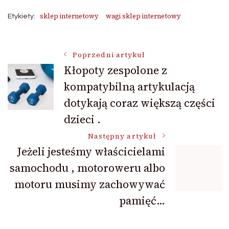
sklep internetowy
wagi sklep internetowy
Etykiety:
Nawigacja
Poprzedni artykuł
Kłopoty zespolone z
kompatybilną artykulacją
wpisu
dotykają coraz większą części
dzieci .
Następny artykuł
Jeżeli jesteśmy właścicielami
samochodu , motoroweru albo
motoru musimy zachowywać
pamięć…