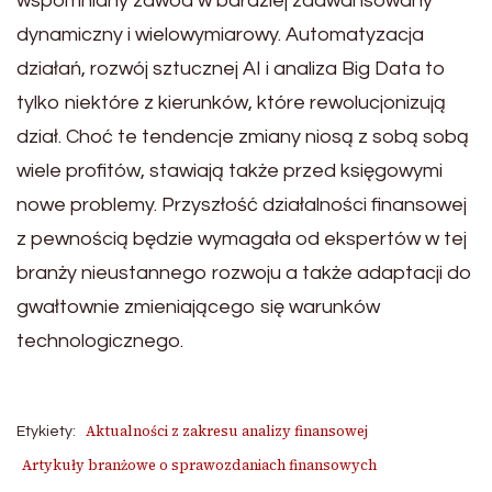
wspomniany zawód w bardziej zaawansowany
dynamiczny i wielowymiarowy. Automatyzacja
działań, rozwój sztucznej AI i analiza Big Data to
tylko niektóre z kierunków, które rewolucjonizują
dział. Choć te tendencje zmiany niosą z sobą sobą
wiele profitów, stawiają także przed księgowymi
nowe problemy. Przyszłość działalności finansowej
z pewnością będzie wymagała od ekspertów w tej
branży nieustannego rozwoju a także adaptacji do
gwałtownie zmieniającego się warunków
technologicznego.
Aktualności z zakresu analizy finansowej
Etykiety:
Artykuły branżowe o sprawozdaniach finansowych