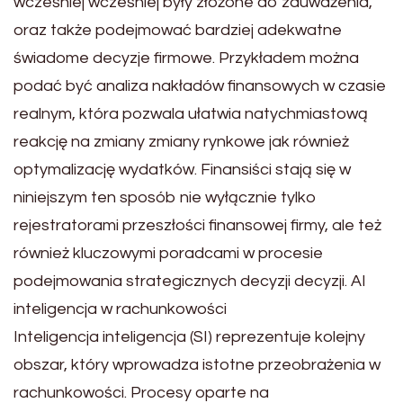
wcześniej wcześniej były złożone do zauważenia,
oraz także podejmować bardziej adekwatne
świadome decyzje firmowe. Przykładem można
podać być analiza nakładów finansowych w czasie
realnym, która pozwala ułatwia natychmiastową
reakcję na zmiany zmiany rynkowe jak również
optymalizację wydatków. Finansiści stają się w
niniejszym ten sposób nie wyłącznie tylko
rejestratorami przeszłości finansowej firmy, ale też
również kluczowymi poradcami w procesie
podejmowania strategicznych decyzji decyzji. AI
inteligencja w rachunkowości
Inteligencja inteligencja (SI) reprezentuje kolejny
obszar, który wprowadza istotne przeobrażenia w
rachunkowości. Procesy oparte na