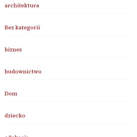
architektura
Bez kategorii
biznes
budownictwo
Dom
dziecko