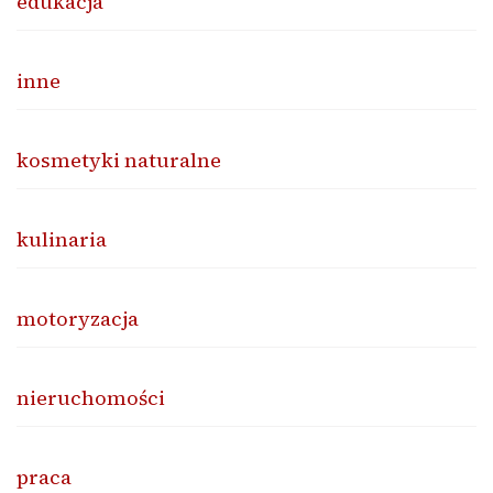
edukacja
inne
kosmetyki naturalne
kulinaria
motoryzacja
nieruchomości
praca