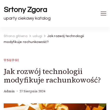
Srtony Zgora
uparty ciekawy katalog
Strona główna
usługi
Jak rozwój technologii
modyfikuje rachunkowość?
USŁUGI
Jak rozwój technologii
modyfikuje rachunkowość?
Admin
27 Sierpnia 2024