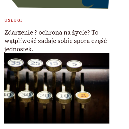
USŁUGI
Zdarzenie ? ochrona na życie? To
wątpliwość zadaje sobie spora część
jednostek.