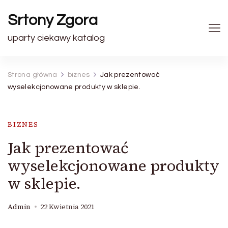
Srtony Zgora
uparty ciekawy katalog
Strona główna
biznes
Jak prezentować
wyselekcjonowane produkty w sklepie.
BIZNES
Jak prezentować
wyselekcjonowane produkty
w sklepie.
Admin
22 Kwietnia 2021