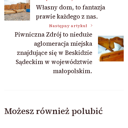
Nawigacja
Własny dom, to fantazja
prawie każdego z nas.
wpisu
Następny artykuł
Piwniczna Zdrój to nieduże
aglomeracja miejska
znajdujące się w Beskidzie
Sądeckim w województwie
małopolskim.
Możesz również polubić