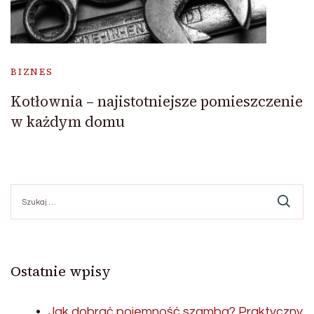
BIZNES
Kotłownia – najistotniejsze pomieszczenie
w każdym domu
Szukaj:
Ostatnie wpisy
Jak dobrać pojemność szamba? Praktyczny