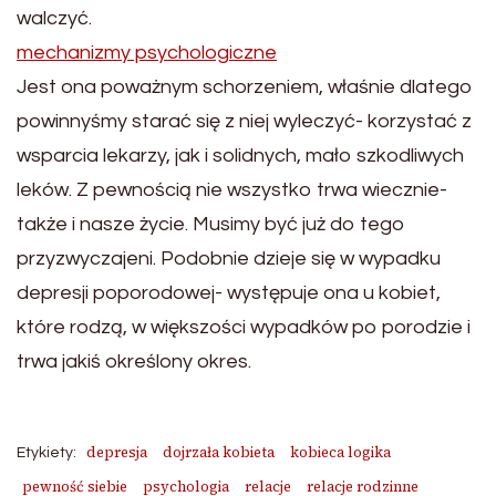
walczyć.
mechanizmy psychologiczne
Jest ona poważnym schorzeniem, właśnie dlatego
powinnyśmy starać się z niej wyleczyć- korzystać z
wsparcia lekarzy, jak i solidnych, mało szkodliwych
leków. Z pewnością nie wszystko trwa wiecznie-
także i nasze życie. Musimy być już do tego
przyzwyczajeni. Podobnie dzieje się w wypadku
depresji poporodowej- występuje ona u kobiet,
które rodzą, w większości wypadków po porodzie i
trwa jakiś określony okres.
depresja
dojrzała kobieta
kobieca logika
Etykiety:
pewność siebie
psychologia
relacje
relacje rodzinne