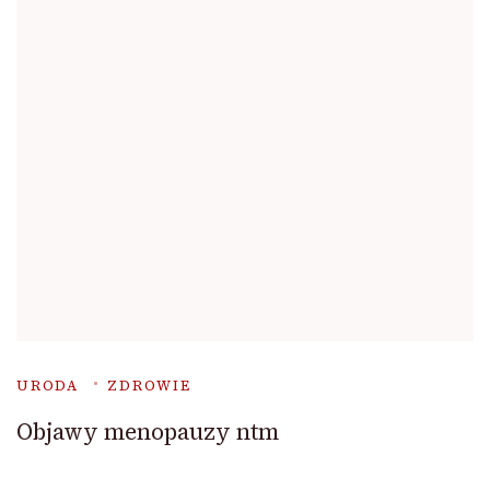
URODA
ZDROWIE
Objawy menopauzy ntm