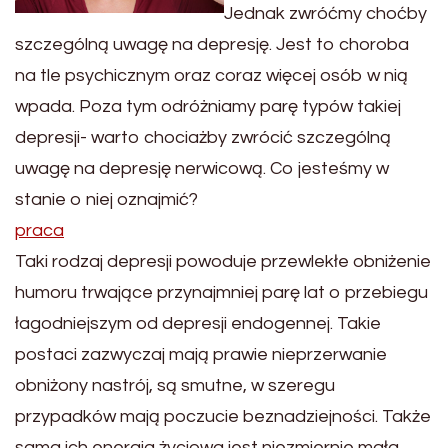
Jednak zwróćmy choćby
szczególną uwagę na depresję. Jest to choroba
na tle psychicznym oraz coraz więcej osób w nią
wpada. Poza tym odróżniamy parę typów takiej
depresji- warto chociażby zwrócić szczególną
uwagę na depresję nerwicową. Co jesteśmy w
stanie o niej oznajmić?
praca
Taki rodzaj depresji powoduje przewlekłe obniżenie
humoru trwające przynajmniej parę lat o przebiegu
łagodniejszym od depresji endogennej. Takie
postaci zazwyczaj mają prawie nieprzerwanie
obniżony nastrój, są smutne, w szeregu
przypadków mają poczucie beznadziejności. Także
sama ich energia życiowa jest niezmiernie mała,