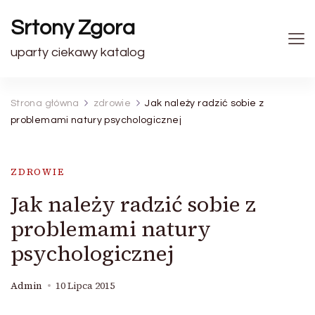
Srtony Zgora
uparty ciekawy katalog
Strona główna
zdrowie
Jak należy radzić sobie z
problemami natury psychologicznej
ZDROWIE
Jak należy radzić sobie z
problemami natury
psychologicznej
Admin
10 Lipca 2015