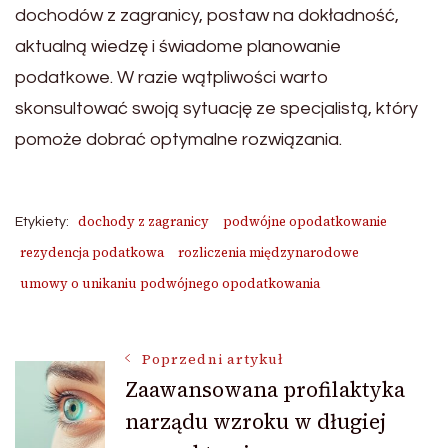
dochodów z zagranicy, postaw na dokładność,
aktualną wiedzę i świadome planowanie
podatkowe. W razie wątpliwości warto
skonsultować swoją sytuację ze specjalistą, który
pomoże dobrać optymalne rozwiązania.
dochody z zagranicy
podwójne opodatkowanie
Etykiety:
rezydencja podatkowa
rozliczenia międzynarodowe
umowy o unikaniu podwójnego opodatkowania
Nawigacja
Poprzedni artykuł
Zaawansowana profilaktyka
narządu wzroku w długiej
wpisu