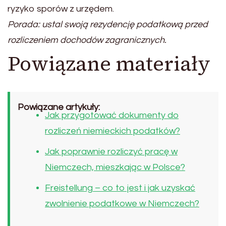
ryzyko sporów z urzędem.
Porada: ustal swoją rezydencję podatkową przed
rozliczeniem dochodów zagranicznych.
Powiązane materiały
Powiązane artykuły:
Jak przygotować dokumenty do
rozliczeń niemieckich podatków?
Jak poprawnie rozliczyć pracę w
Niemczech, mieszkając w Polsce?
Freistellung – co to jest i jak uzyskać
zwolnienie podatkowe w Niemczech?