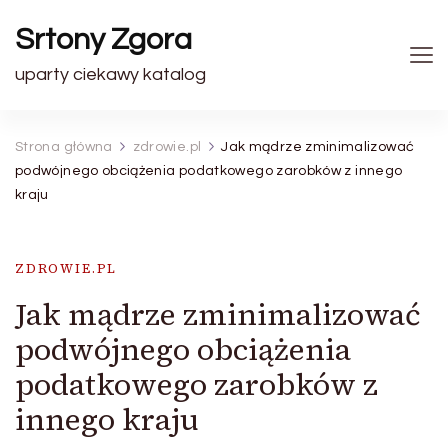
Srtony Zgora
uparty ciekawy katalog
Strona główna
zdrowie.pl
Jak mądrze zminimalizować
podwójnego obciążenia podatkowego zarobków z innego
kraju
ZDROWIE.PL
Jak mądrze zminimalizować
podwójnego obciążenia
podatkowego zarobków z
innego kraju