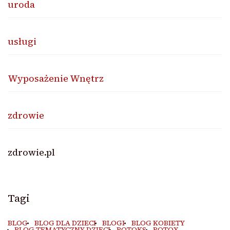
uroda
usługi
Wyposażenie Wnętrz
zdrowie
zdrowie.pl
Tagi
BLOG
BLOG DLA DZIECI
BLOGI
BLOG KOBIETY
BLOG TEMATYCZNY DZIECI
BOTOKS
BOTOX