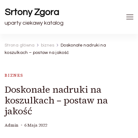
Srtony Zgora
uparty ciekawy katalog
Strona główna
biznes
Doskonałe nadruki na
koszulkach – postaw na jakość
BIZNES
Doskonałe nadruki na
koszulkach – postaw na
jakość
Admin
6 Maja 2022