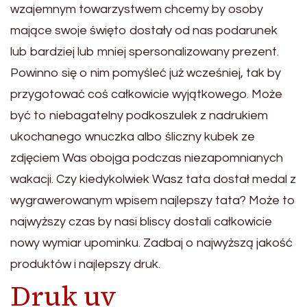
wzajemnym towarzystwem chcemy by osoby
mające swoje święto dostały od nas podarunek
lub bardziej lub mniej spersonalizowany prezent.
Powinno się o nim pomyśleć już wcześniej, tak by
przygotować coś całkowicie wyjątkowego. Może
być to niebagatelny podkoszulek z nadrukiem
ukochanego wnuczka albo śliczny kubek ze
zdjęciem Was obojga podczas niezapomnianych
wakacji. Czy kiedykolwiek Wasz tata dostał medal z
wygrawerowanym wpisem najlepszy tata? Może to
najwyższy czas by nasi bliscy dostali całkowicie
nowy wymiar upominku. Zadbaj o najwyższą jakość
produktów i najlepszy druk.
Druk uv