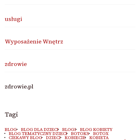
usługi
Wyposażenie Wnętrz
zdrowie
zdrowie.pl
Tagi
BLOG
BLOG DLA DZIECI
BLOGI
BLOG KOBIETY
BLOG TEMATYCZNY DZIECI
BOTOKS
BOTOX
CIEKAWY BLOG
DZIECI
KOBIECIE
KOBIETA