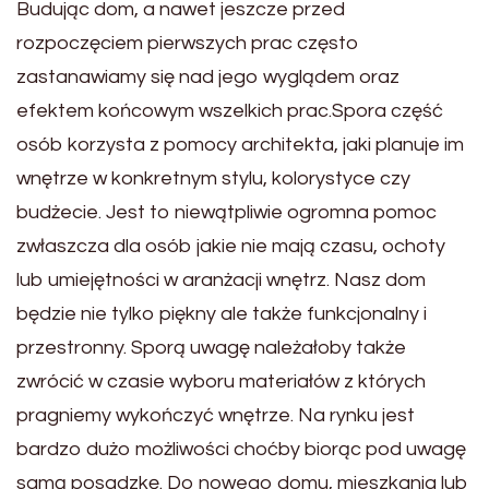
Budując dom, a nawet jeszcze przed
rozpoczęciem pierwszych prac często
zastanawiamy się nad jego wyglądem oraz
efektem końcowym wszelkich prac.Spora część
osób korzysta z pomocy architekta, jaki planuje im
wnętrze w konkretnym stylu, kolorystyce czy
budżecie. Jest to niewątpliwie ogromna pomoc
zwłaszcza dla osób jakie nie mają czasu, ochoty
lub umiejętności w aranżacji wnętrz. Nasz dom
będzie nie tylko piękny ale także funkcjonalny i
przestronny. Sporą uwagę należałoby także
zwrócić w czasie wyboru materiałów z których
pragniemy wykończyć wnętrze. Na rynku jest
bardzo dużo możliwości choćby biorąc pod uwagę
samą posadzkę. Do nowego domu, mieszkania lub