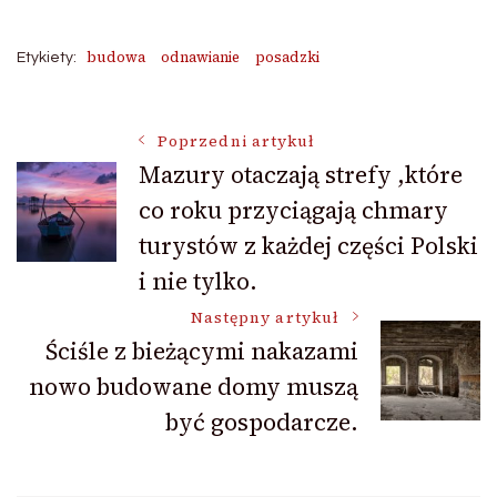
budowa
odnawianie
posadzki
Etykiety:
Nawigacja
Poprzedni artykuł
Mazury otaczają strefy ,które
co roku przyciągają chmary
wpisu
turystów z każdej części Polski
i nie tylko.
Następny artykuł
Ściśle z bieżącymi nakazami
nowo budowane domy muszą
być gospodarcze.